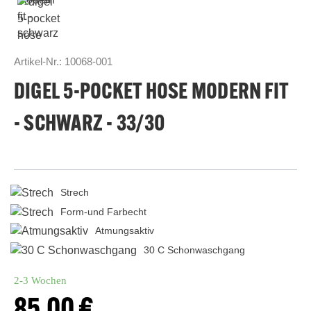
Artikel-Nr.:
10068-001
DIGEL 5-POCKET HOSE MODERN FIT
- SCHWARZ - 33/30
Strech
Form-und Farbecht
Atmungsaktiv
30 C Schonwaschgang
2-3 Wochen
Regulärer Preis: