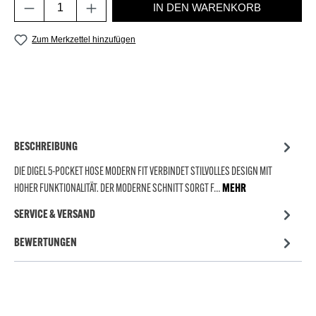
Produkt Anzahl: Gib den gewünschten Wert e
IN DEN WARENKORB
Zum Merkzettel hinzufügen
BESCHREIBUNG
DIE DIGEL 5-POCKET HOSE MODERN FIT VERBINDET STILVOLLES DESIGN MIT
HOHER FUNKTIONALITÄT. DER MODERNE SCHNITT SORGT F…
MEHR
SERVICE & VERSAND
BEWERTUNGEN