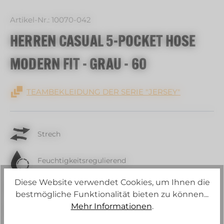
Artikel-Nr.:
10070-042
HERREN CASUAL 5-POCKET HOSE
MODERN FIT - GRAU - 60
TEAMBEKLEIDUNG DER SERIE "JERSEY"
Strech
Feuchtigkeitsregulierend
Diese Website verwendet Cookies, um Ihnen die
Fair-gehandelt
bestmögliche Funktionalität bieten zu können...
Mehr Informationen
.
Waschbar bei 60 °C