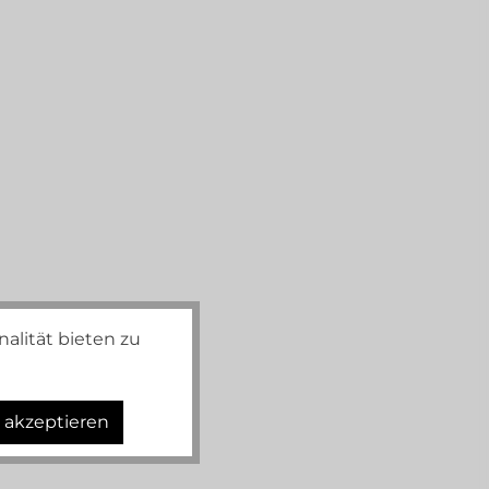
alität bieten zu
s akzeptieren