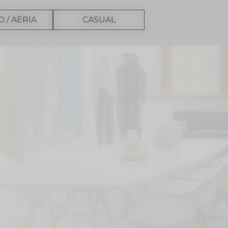
O / AERIA
CASUAL