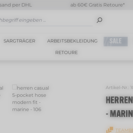
sand per DHL
ab 60€ Gratis Retoure*
SARGTRÄGER
ARBEITSBEKLEIDUNG
SALE
RETOURE
Artikel-Nr.:
1
HERREN
- MARIN
TEAMBE