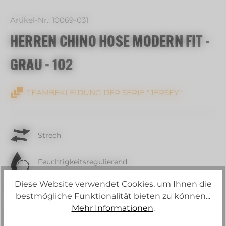
Artikel-Nr.:
10069-031
HERREN CHINO HOSE MODERN FIT -
GRAU - 102
TEAMBEKLEIDUNG DER SERIE "JERSEY"
Strech
Feuchtigkeitsregulierend
Diese Website verwendet Cookies, um Ihnen die
Waschbar bei 60 °C
bestmögliche Funktionalität bieten zu können...
Mehr Informationen
.
Fair-gehandelt