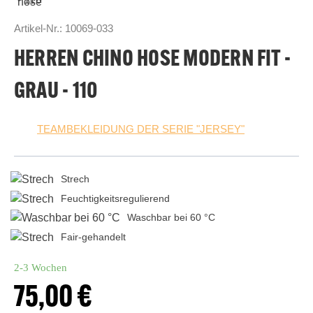
Artikel-Nr.:
10069-033
HERREN CHINO HOSE MODERN FIT -
GRAU - 110
TEAMBEKLEIDUNG DER SERIE "JERSEY"
Strech
Feuchtigkeitsregulierend
Waschbar bei 60 °C
Fair-gehandelt
2-3 Wochen
75,00 €
Regulärer Preis: