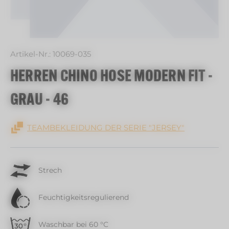
Artikel-Nr.:
10069-035
HERREN CHINO HOSE MODERN FIT -
GRAU - 46
TEAMBEKLEIDUNG DER SERIE "JERSEY"
Strech
Feuchtigkeitsregulierend
Waschbar bei 60 °C