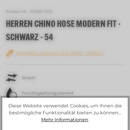
Artikel-Nr.:
10069-009
HERREN CHINO HOSE MODERN FIT -
SCHWARZ - 54
TEAMBEKLEIDUNG DER SERIE "JERSEY"
Strech
Feuchtigkeitsregulierend
Diese Website verwendet Cookies, um Ihnen die
Schadstoffgeprüft
bestmögliche Funktionalität bieten zu können...
Mehr Informationen
.
Waschbar bei 60 °C