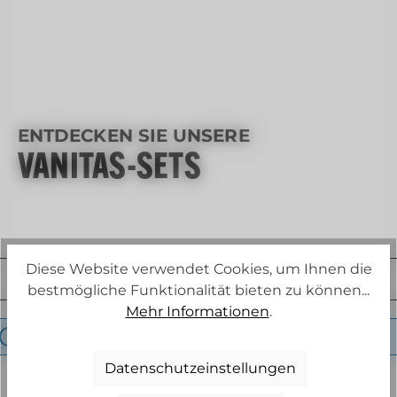
ENTDECKEN SIE UNSERE
VANITAS-SETS
Diese Website verwendet Cookies, um Ihnen die
PRODUKTE FILTERN
bestmögliche Funktionalität bieten zu können...
Mehr Informationen
.
Keine Produkte gefunden.
Datenschutzeinstellungen