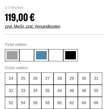
2-3 Wochen
119,00 €
Regulärer Preis:
zzgl. MwSt. zzgl. Versandkosten
auswählen
Farbe
wählen:
italian blue
olivgrün
auswählen
Größe
wählen:
24
25
26
27
28
29
30
31
32
33
34
35
44
46
48
50
52
54
56
58
60
62
64
66