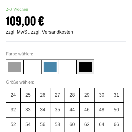
2-3 Wochen
109,00 €
Regulärer Preis:
zzgl. MwSt. zzgl. Versandkosten
auswählen
Farbe
wählen:
italian blue
olivgrün
auswählen
Größe
wählen:
24
25
26
27
28
29
30
31
32
33
34
35
44
46
48
50
52
54
56
58
60
62
64
66