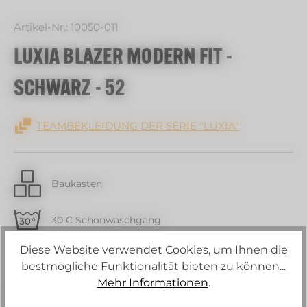
Artikel-Nr.:
10050-011
LUXIA BLAZER MODERN FIT -
SCHWARZ - 52
TEAMBEKLEIDUNG DER SERIE "LUXIA"
Baukasten
30 C Schonwaschgang
Diese Website verwendet Cookies, um Ihnen die
Strech
bestmögliche Funktionalität bieten zu können...
Mehr Informationen
.
Schurwollanteil