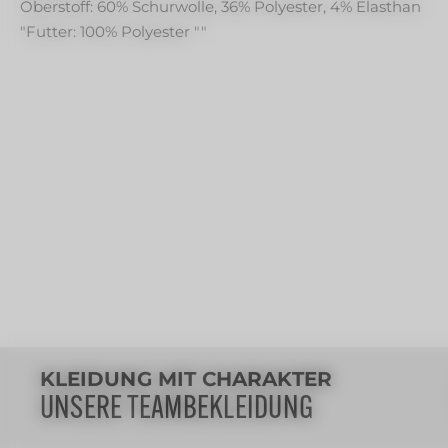
Oberstoff: 60% Schurwolle, 36% Polyester, 4% Elasthan
"Futter: 100% Polyester ""
KLEIDUNG MIT CHARAKTER
UNSERE TEAMBEKLEIDUNG