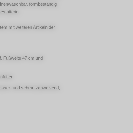
chinenwaschbar, formbeständig
estatterin.
em mit weiteren Artikeln der
uf, Fußweite 47 cm und
nfutter
 wasser- und schmutzabweisend,