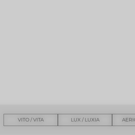
VITO / VITA
LUX / LUXIA
AERI