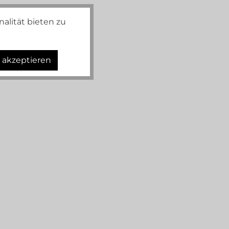
alität bieten zu
s akzeptieren