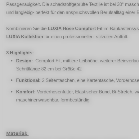
Passgenauigkeit. Die schadstoffgeprüfte Textilie ist bei 30° mas
und langlebig- perfekt für den anspruchsvollen Berufsalltag einer B
Kombinieren Sie die
LUXIA Hose Compfort Fi
t im Baukastensyst
LUXIA Kollektion
für einen professionellen, stilvollen Auftritt.
3 Highlights:
Design:
Compfort Fit, mittlere Leibhöhe, weiterer Beinverla
Schrittlänge 82 cm bei Größe 42
Funktional:
2 Seitentaschen, eine Kartentasche, Vorderhose
Komfort:
Vorderhosenfutter, Elastischer Bund, Bi-Stretch,
maschinenwaschbar, formbeständig
Material: