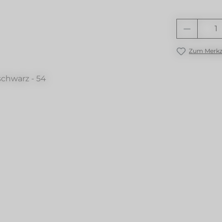
Produkt
Zum Merkze