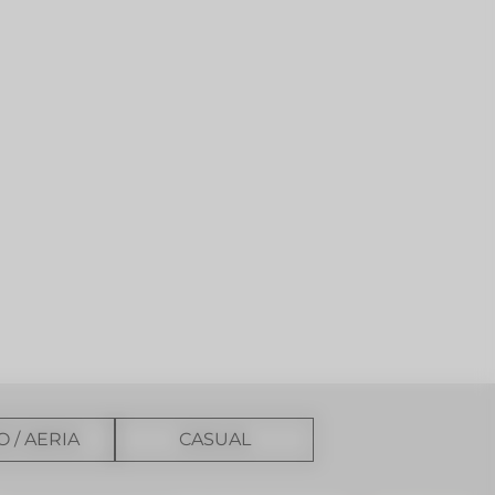
O / AERIA
CASUAL