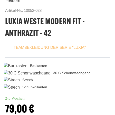
Artikel-Nr.:
10052-028
LUXIA WESTE MODERN FIT -
ANTHRAZIT - 42
TEAMBEKLEIDUNG DER SERIE "LUXIA"
Baukasten
30 C Schonwaschgang
Strech
Schurwollanteil
2-3 Wochen
79,00 €
Regulärer Preis: