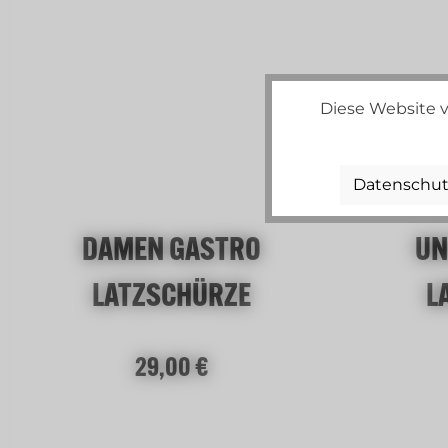
Diese Website v
Datenschut
DAMEN GASTRO
UN
LATZSCHÜRZE
L
Regulärer Preis:
29,00 €