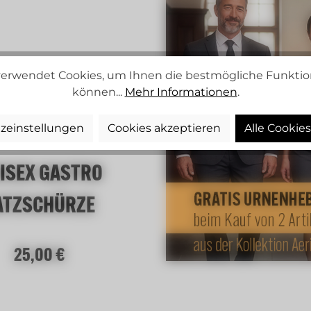
erwendet Cookies, um Ihnen die bestmögliche Funktion
können...
Mehr Informationen
.
zeinstellungen
Cookies akzeptieren
Alle Cookie
ISEX GASTRO
ATZSCHÜRZE
Regulärer Preis:
25,00 €