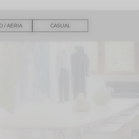
O / AERIA
CASUAL