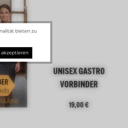
alität bieten zu
s akzeptieren
UNISEX GASTRO
VORBINDER
Regulärer Preis:
19,00 €