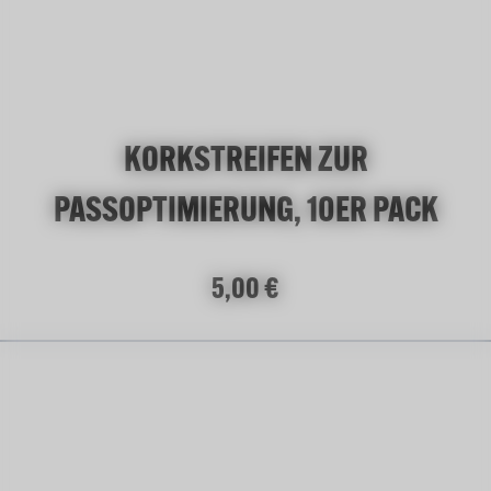
KORKSTREIFEN ZUR
PASSOPTIMIERUNG, 10ER PACK
Regulärer Preis:
5,00 €