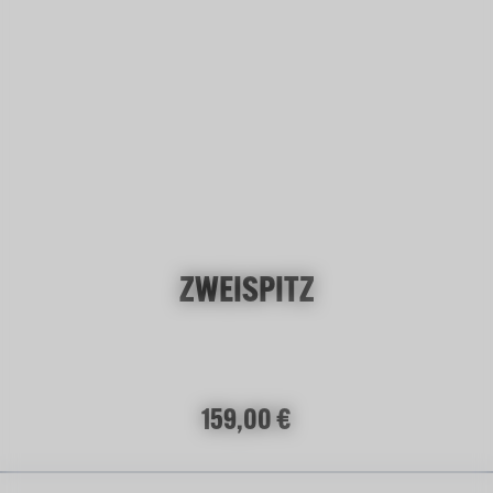
ZWEISPITZ
Regulärer Preis:
159,00 €