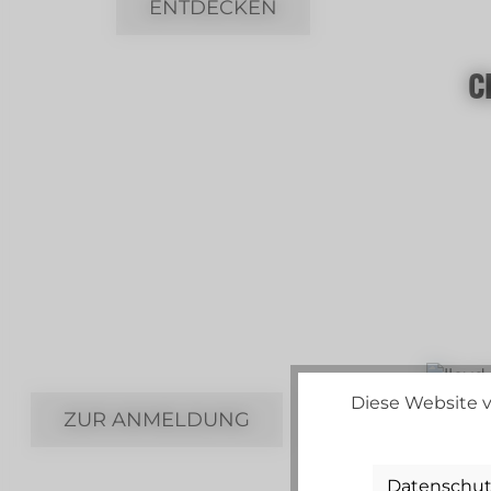
ENTDECKEN
C
Newsletter
Jetzt im Newsletter
registrieren und alle 14 Tage
attraktive Vorteile sicher.
Diese Website v
ZUR ANMELDUNG
Datenschut