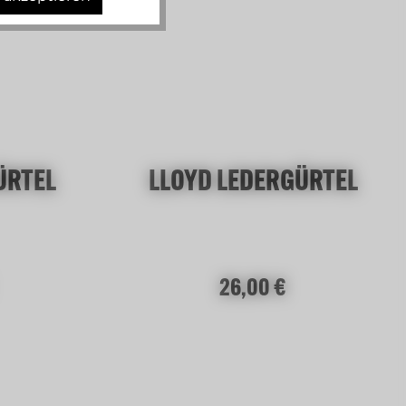
ÜRTEL
LLOYD LEDERGÜRTEL
:
Regulärer Preis:
26,00 €