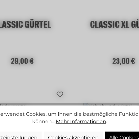
LASSIC GÜRTEL
CLASSIC XL G
Regulärer Preis:
Regulärer Preis
29,00 €
23,00 €
erwendet Cookies, um Ihnen die bestmögliche Funktion
können...
Mehr Informationen
.
zeinstellungen
Cookies akzeptieren
Alle Cookie