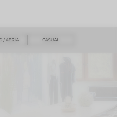
O / AERIA
CASUAL