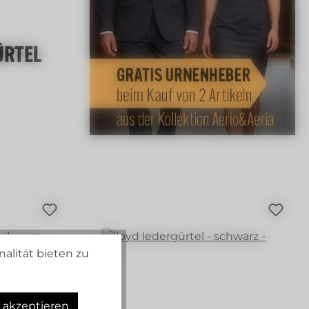
ÜRTEL
:
alität bieten zu
s akzeptieren