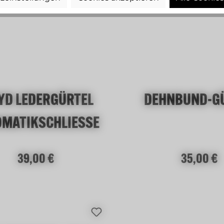
YD LEDERGÜRTEL
DEHNBUND-G
OMATIKSCHLIESSE
Regulärer Preis:
Regulärer Preis
39,00 €
35,00 €