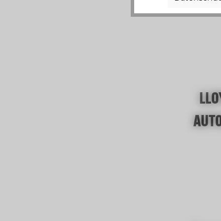
LLO
AUT