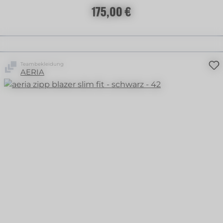
Regulärer Preis:
175,00 €
Teambekleidung
AERIA
+
2