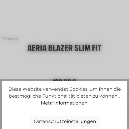
Pinpoint Mittelbalu
+
2
Frauen
AERIA BLAZER SLIM FIT
Regulärer Preis:
169,00 €
Diese Website verwendet Cookies, um Ihnen die
bestmögliche Funktionalität bieten zu können...
Mehr Informationen
.
Teambekleidung
AERIA
Datenschutzeinstellungen