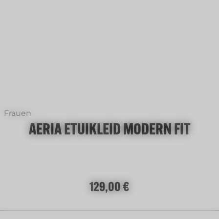
+
2
Frauen
AERIA ETUIKLEID MODERN FIT
Regulärer Preis:
129,00 €