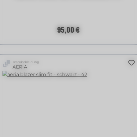
Regulärer Preis:
95,00 €
Teambekleidung
AERIA