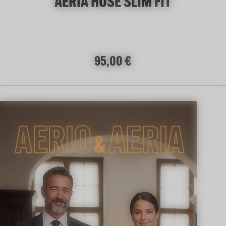
AERIA HOSE SLIM FIT
Regulärer Preis:
95,00 €