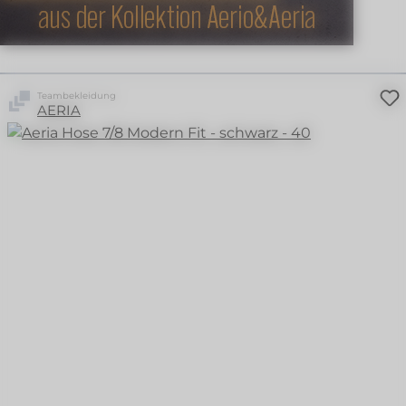
Teambekleidung
AERIA