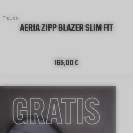
Frauen
AERIA ZIPP BLAZER SLIM FIT
Regulärer Preis:
165,00 €