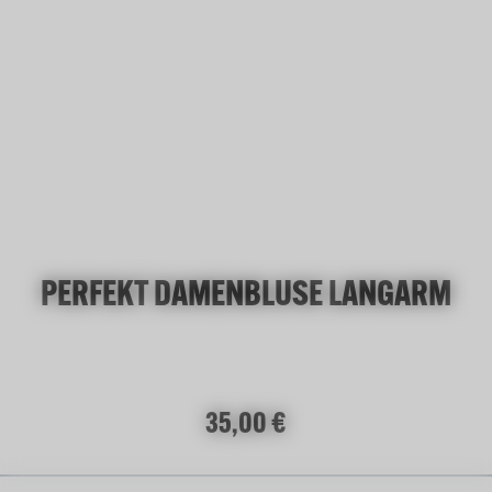
(Diese Option ist zurzeit nicht verfügbar.)
PERFEKT DAMENBLUSE LANGARM
Regulärer Preis:
35,00 €