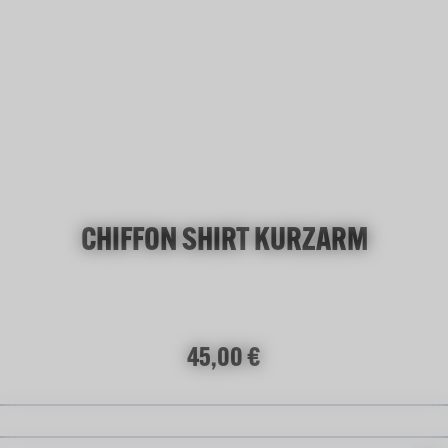
mint
+
3
CHIFFON SHIRT KURZARM
Regulärer Preis:
45,00 €