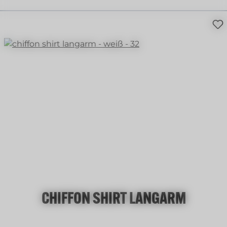
mint
+
3
CHIFFON SHIRT LANGARM