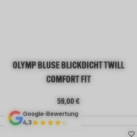
OLYMP BLUSE BLICKDICHT TWILL
COMFORT FIT
Regulärer Preis:
59,00 €
Google-Bewertung
4,3