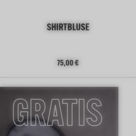
SHIRTBLUSE
Regulärer Preis:
75,00 €