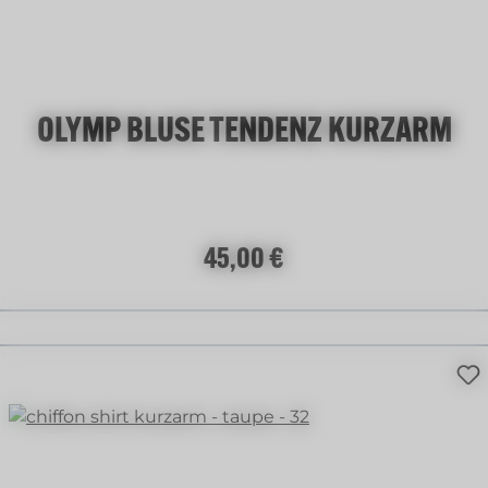
+
1
OLYMP BLUSE TENDENZ KURZARM
Regulärer Preis:
45,00 €