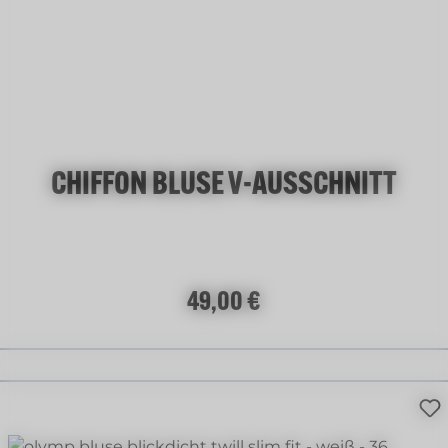
mint
+
3
CHIFFON BLUSE V-AUSSCHNITT
Regulärer Preis:
49,00 €