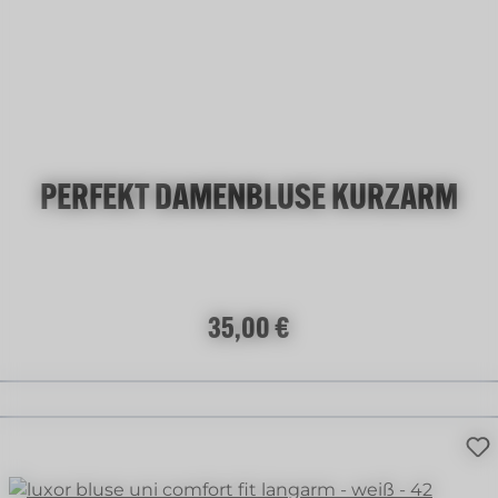
(Diese Option ist zurzeit nicht verfügbar.)
PERFEKT DAMENBLUSE KURZARM
Regulärer Preis:
35,00 €