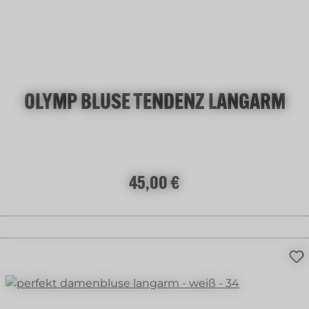
+
1
OLYMP BLUSE TENDENZ LANGARM
Regulärer Preis:
45,00 €