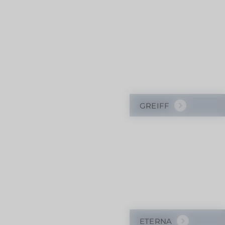
GREIFF
ETERNA