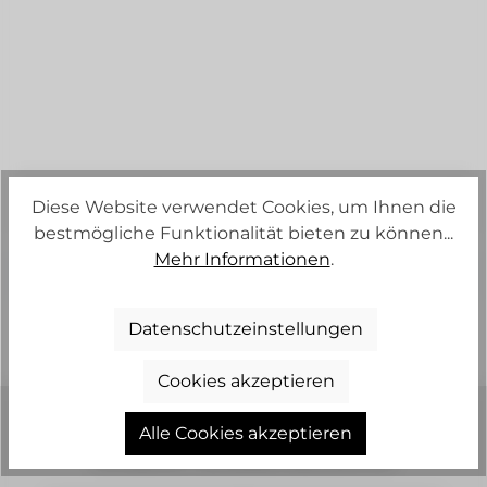
PRODUKTE FILTERN
Diese Website verwendet Cookies, um Ihnen die
bestmögliche Funktionalität bieten zu können...
Mehr Informationen
.
Keine Produkte gefunden.
Datenschutzeinstellungen
Cookies akzeptieren
KLEIDUNG MIT CHARAKTER
Alle Cookies akzeptieren
UNSERE TEAMBEKLEIDUNG