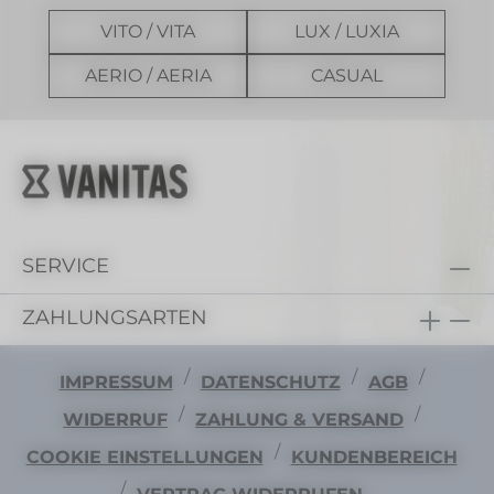
VITO / VITA
LUX / LUXIA
AERIO / AERIA
CASUAL
SERVICE
ZAHLUNGSARTEN
/
/
/
IMPRESSUM
DATENSCHUTZ
AGB
/
/
WIDERRUF
ZAHLUNG & VERSAND
/
COOKIE EINSTELLUNGEN
KUNDENBEREICH
/