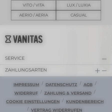
VITO / VITA
LUX / LUXIA
AERIO / AERIA
CASUAL
SERVICE
ZAHLUNGSARTEN
/
/
/
IMPRESSUM
DATENSCHUTZ
AGB
/
/
WIDERRUF
ZAHLUNG & VERSAND
/
COOKIE EINSTELLUNGEN
KUNDENBEREICH
/
VERTRAG WIDERRUFEN