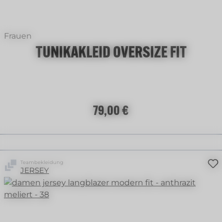
Frauen
TUNIKAKLEID OVERSIZE FIT
Regulärer Preis:
79,00 €
Teambekleidung
JERSEY