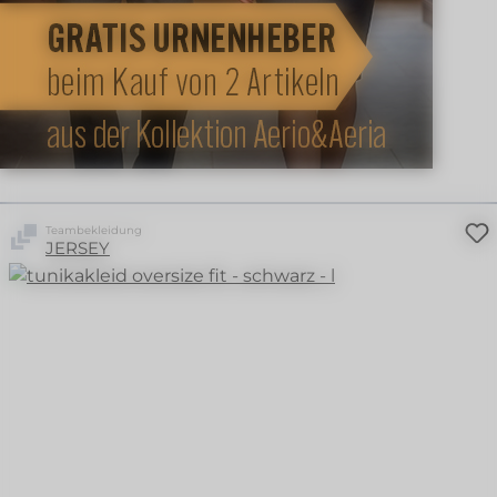
Teambekleidung
JERSEY