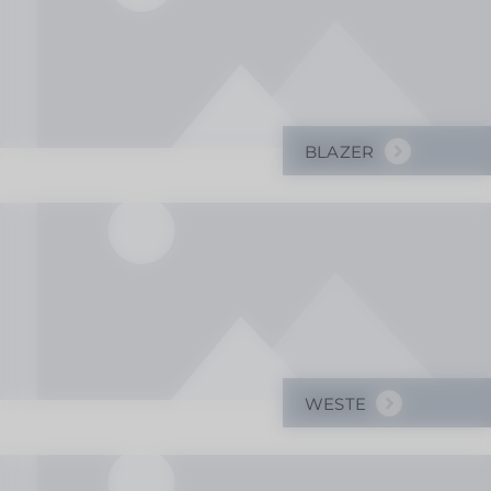
BLAZER
WESTE