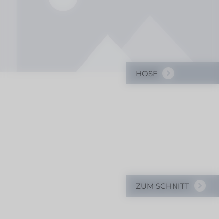
HOSE
ZUM SCHNITT