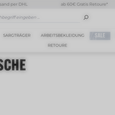
sand per DHL
ab 60€ Gratis Retoure*
SARGTRÄGER
ARBEITSBEKLEIDUNG
SALE
RETOURE
SCHE