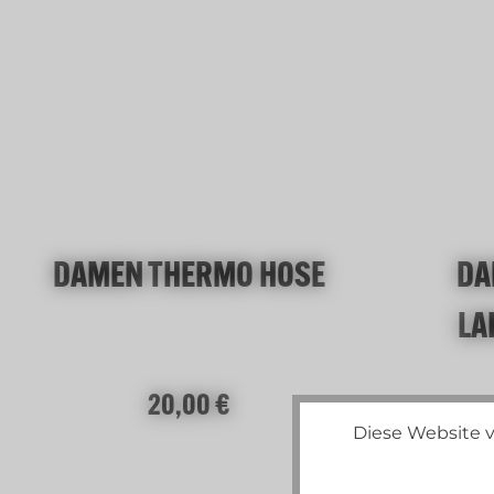
schwarz melange
DAMEN THERMO HOSE
DA
LA
Regulärer Preis:
20,00 €
Diese Website v