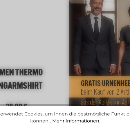
schwarz melange
MEN THERMO
NGARMSHIRT
Regulärer Preis:
20,00 €
erwendet Cookies, um Ihnen die bestmögliche Funktion
können...
Mehr Informationen
.