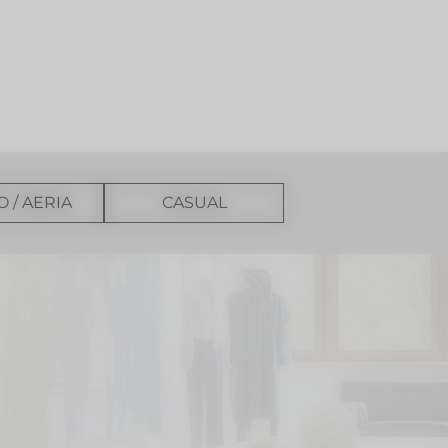
O / AERIA
CASUAL