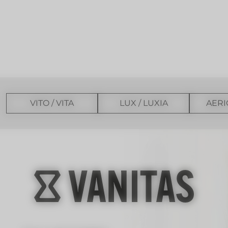
VITO / VITA
LUX / LUXIA
AERI