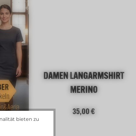
wollweiß
DAMEN LANGARMSHIRT
MERINO
Regulärer Preis:
35,00 €
alität bieten zu