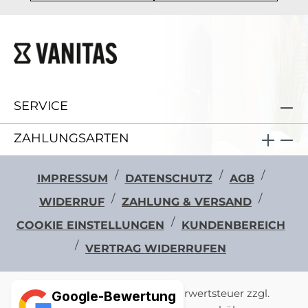
SERVICE
ZAHLUNGSARTEN
/
/
/
IMPRESSUM
DATENSCHUTZ
AGB
/
/
WIDERRUF
ZAHLUNG & VERSAND
/
COOKIE EINSTELLUNGEN
KUNDENBEREICH
/
VERTRAG WIDERRUFEN
Alle Preise exkl. gesetzl. Mehrwertsteuer zzgl.
Google-Bewertung