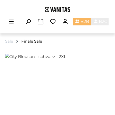
Zum Hauptinhalt springen
B2B
B2C
Sale
Finale Sale
Bildergalerie überspringen