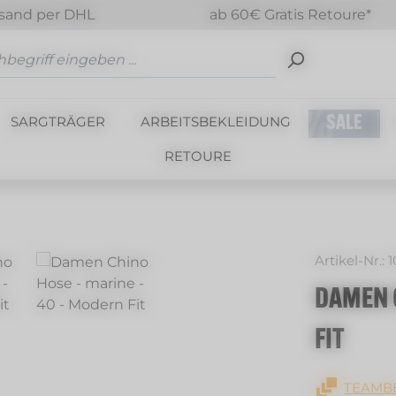
sand per DHL
ab 60€ Gratis Retoure*
SARGTRÄGER
ARBEITSBEKLEIDUNG
SALE
RETOURE
Artikel-Nr.:
1
DAMEN C
FIT
TEAMBE