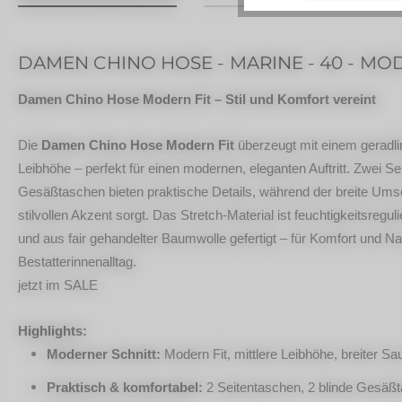
DAMEN CHINO HOSE - MARINE - 40 - MO
Damen Chino Hose Modern Fit – Stil und Komfort vereint
Die
Damen Chino Hose Modern Fit
überzeugt mit einem geradlin
Leibhöhe – perfekt für einen modernen, eleganten Auftritt. Zwei S
Gesäßtaschen bieten praktische Details, während der breite Um
stilvollen Akzent sorgt. Das Stretch-Material ist feuchtigkeitsre
und aus fair gehandelter Baumwolle gefertigt – für Komfort und Na
Bestatterinnenalltag.
jetzt im SALE
Highlights:
Moderner Schnitt:
Modern Fit, mittlere Leibhöhe, breiter
Praktisch & komfortabel:
2 Seitentaschen, 2 blinde Gesäßt