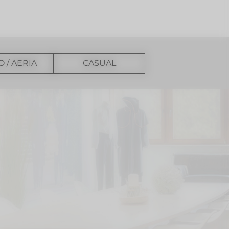
O / AERIA
CASUAL