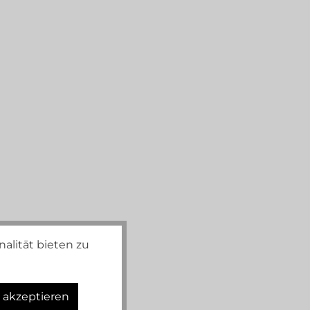
alität bieten zu
s akzeptieren