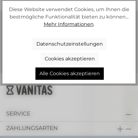
Diese Website verwendet Cookies, um Ihnen die
bestmögliche Funktionalität bieten zu können...
KLEIDUNG MIT CHARAKTER
Mehr Informationen
.
UNSERE TEAMBEKLEIDUNG
Datenschutzeinstellungen
VITO / VITA
LUX / LUXIA
Cookies akzeptieren
AERIO / AERIA
CASUAL
Alle Cookies akzeptieren
SERVICE
ZAHLUNGSARTEN