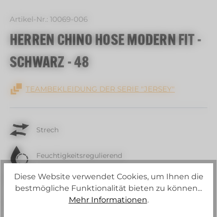
Artikel-Nr.:
10069-006
HERREN CHINO HOSE MODERN FIT -
SCHWARZ - 48
TEAMBEKLEIDUNG DER SERIE "JERSEY"
Strech
Feuchtigkeitsregulierend
Diese Website verwendet Cookies, um Ihnen die
Schadstoffgeprüft
bestmögliche Funktionalität bieten zu können...
Mehr Informationen
.
Waschbar bei 60 °C