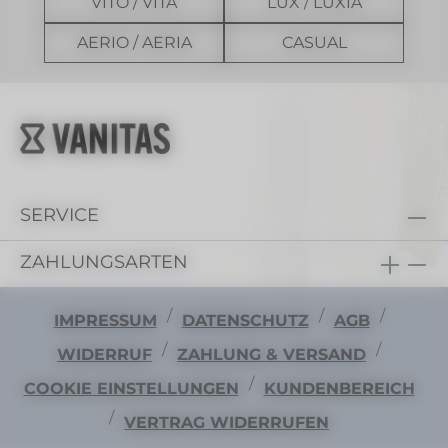
VITO / VITA
LUX / LUXIA
AERIO / AERIA
CASUAL
SERVICE
ZAHLUNGSARTEN
/
/
/
IMPRESSUM
DATENSCHUTZ
AGB
/
/
WIDERRUF
ZAHLUNG & VERSAND
/
COOKIE EINSTELLUNGEN
KUNDENBEREICH
/
VERTRAG WIDERRUFEN