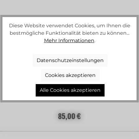
Diese Website verwendet Cookies, um Ihnen die
bestmögliche Funktionalität bieten zu können...
Mehr Informationen
.
+
2
Datenschutzeinstellungen
Cookies akzeptieren
AERIA WESTE MODERN FIT
Alle Cookies akzeptieren
Regulärer Preis:
85,00 €