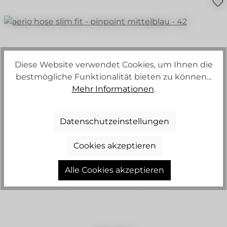
Diese Website verwendet Cookies, um Ihnen die
bestmögliche Funktionalität bieten zu können...
Mehr Informationen
.
Datenschutzeinstellungen
+
2
Cookies akzeptieren
Alle Cookies akzeptieren
AERIO HOSE SLIM FIT